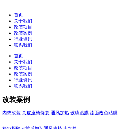
首页
关于我们
改装项目
改装案例
行业资讯
联系我们
首页
关于我们
改装项目
改装案例
行业资讯
联系我们
改装案例
内饰改装
真皮座椅修复
通风加热
玻璃贴膜
漆面改色贴膜
福特探险者前后加装通风座椅 电加热