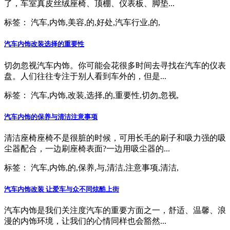
了，车室真皮丝绒座椅、顶棚、仪表板、脚垫...
标签：
汽车,内饰,美容,的,好处,汽车行业,的,
汽车内饰改装选择的重要性
切勿忽视汽车内饰。你可能会花很多时间去寻找在汽车的仪表
盘。人们往往专注于别人看到车外的，但是...
标签：
汽车,内饰,改装,选择,的,重要性,切勿,忽视,
汽车内饰的保养与清洁注意事项
清洁座椅座椅不是很脏的时候，可用长毛的刷子和吸力强的吸
尘器配合，一边刷座椅表面?一边用吸尘器的...
标签：
汽车,内饰,的,保养,与,清洁,注意事项,清洁,
汽车内饰改装 让爱车与众不同炫酷上街
汽车内饰是我们关注度汽车的重要方面之一，舒适、温馨、浪
漫的内饰环境，让我们的心情同样也会豁然...